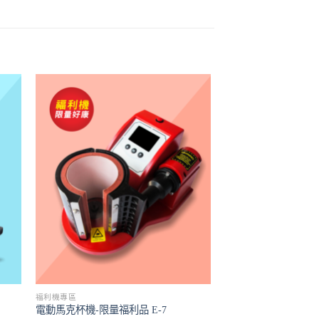
福利機專區
電動馬克杯機-限量福利品 E-7