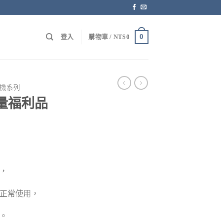
0
登入
購物車 /
NT$
0
機系列
量福利品
，
正常使用，
。