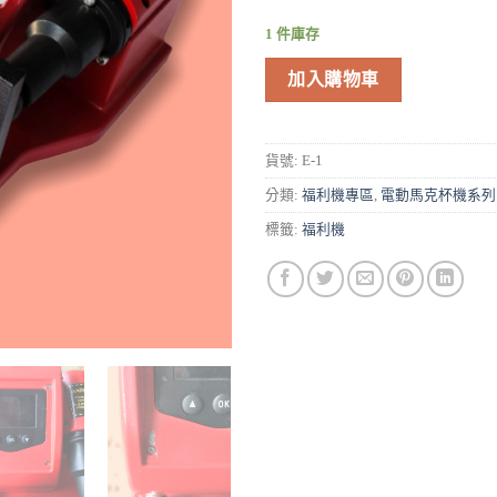
1 件庫存
加入購物車
貨號:
E-1
分類:
福利機專區
,
電動馬克杯機系列
標籤:
福利機