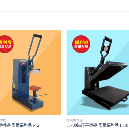
專區
福利機專區
帽機-限量福利品 N-2
38×38磁控平燙機-限量福利品 H-10