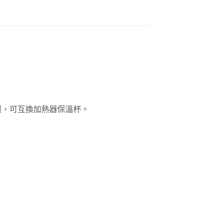
環，可互換加熱器保溫杯。