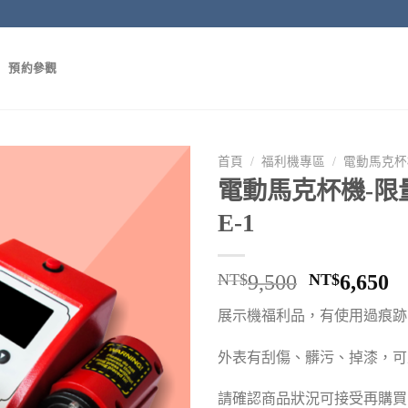
預約參觀
首頁
/
福利機專區
/
電動馬克杯
電動馬克杯機-限
E-1
NT$
9,500
NT$
6,650
展示機福利品，有使用過痕跡
外表有刮傷、髒污、掉漆，可
請確認商品狀況可接受再購買