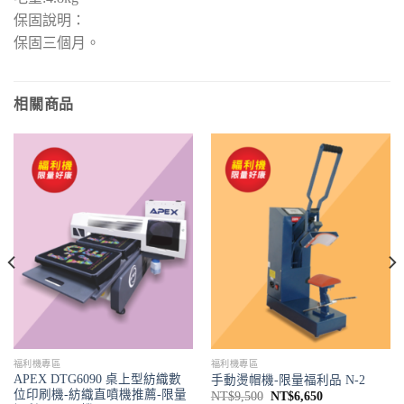
保固說明：
保固三個月。
相關商品
福利機專區
福利機專區
APEX DTG6090 桌上型紡織數
手動燙帽機-限量福利品 N-2
位印刷機-紡織直噴機推薦-限量
NT$
9,500
NT$
6,650