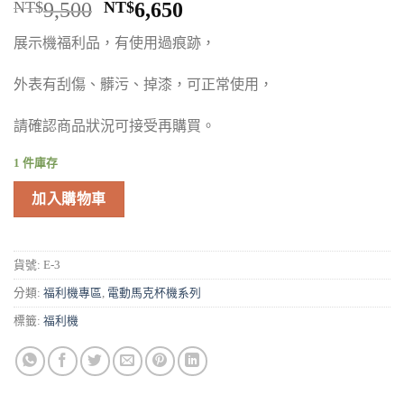
NT$
9,500
NT$
6,650
展示機福利品，有使用過痕跡，
外表有刮傷、髒污、掉漆，可正常使用，
請確認商品狀況可接受再購買。
1 件庫存
加入購物車
貨號:
E-3
分類:
福利機專區
,
電動馬克杯機系列
標籤:
福利機